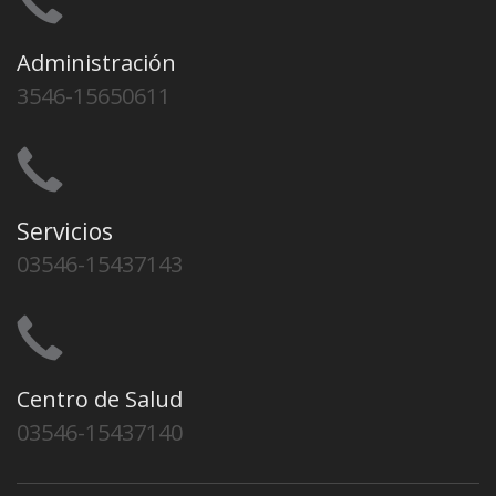
Administración
3546-15650611
Servicios
03546-15437143
Centro de Salud
03546-15437140