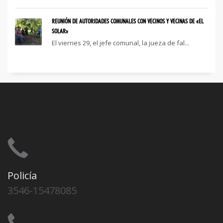
REUNIÓN DE AUTORIDADES COMUNALES CON VECINOS Y VECINAS DE «EL
SOLAR»
El viernes 29, el jefe comunal, la jueza de fal...
Policía
3546-15478085