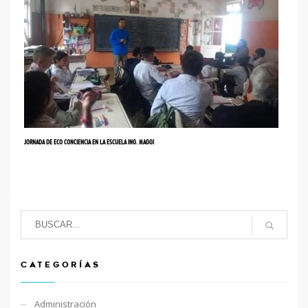
JORNADA DE ECO CONCIENCIA EN LA ESCUELA ING. MAGGI
CATEGORÍAS
Administración