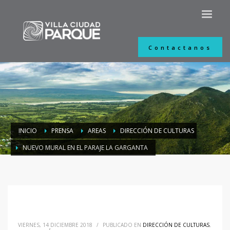
Contactanos
INICIO
PRENSA
AREAS
DIRECCIÓN DE CULTURAS
NUEVO MURAL EN EL PARAJE LA GARGANTA
VIERNES, 14 DICIEMBRE 2018
/
PUBLICADO EN
DIRECCIÓN DE CULTURAS
,