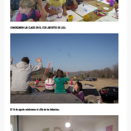
COMENZARON LAS CLASES EN EL CCDI «BICHITOS DE LUZ»
El 16 de agosto celebramos el «Día de las Infancias»