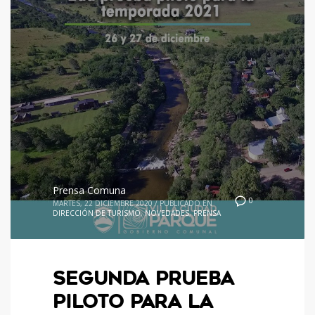
Prensa Comuna
0
MARTES, 22 DICIEMBRE 2020
/
PUBLICADO EN
DIRECCIÓN DE TURISMO
,
NOVEDADES
,
PRENSA
SEGUNDA PRUEBA
PILOTO PARA LA