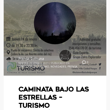
Prensa Comuna
0
MARTES, 12 ENERO 2021
/
PUBLICADO EN
DIRECCIÓN DE TURISMO
,
NOVEDADES
,
PRENSA
CAMINATA BAJO LAS
ESTRELLAS –
TURISMO