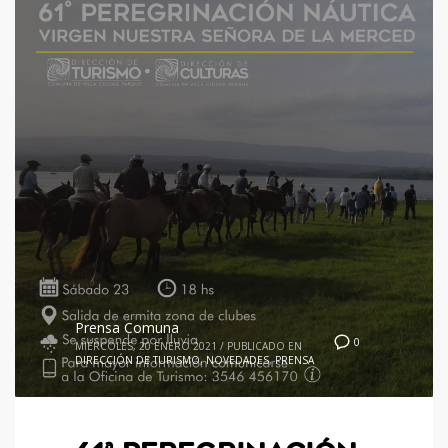
Prensa Comuna
0
MIÉRCOLES, 20 ENERO 2021
/
PUBLICADO EN
DIRECCIÓN DE TURISMO
,
NOVEDADES
,
PRENSA