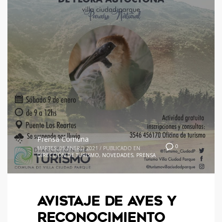
Prensa Comuna
0
MARTES, 05 ENERO 2021
/
PUBLICADO EN
DIRECCIÓN DE TURISMO
,
NOVEDADES
,
PRENSA
AVISTAJE DE AVES Y
RECONOCIMIENTO