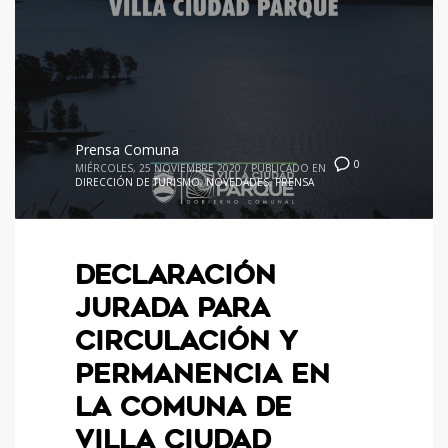
Prensa Comuna
0
MIÉRCOLES, 25 NOVIEMBRE 2020
/
PUBLICADO EN
DIRECCIÓN DE TURISMO
,
NOVEDADES
,
PRENSA
DECLARACIÓN
JURADA PARA
CIRCULACIÓN Y
PERMANENCIA EN
LA COMUNA DE
VILLA CIUDAD