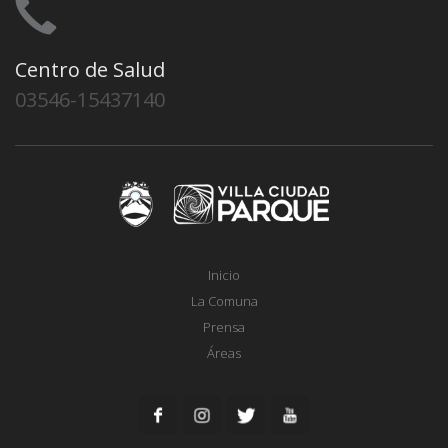
Centro de Salud
03546-15437140
Inicio
La Comuna
Prensa
Áreas