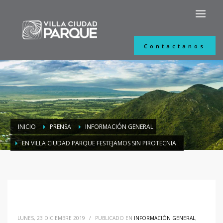
Contactanos
INICIO
PRENSA
INFORMACIÓN GENERAL
EN VILLA CIUDAD PARQUE FESTEJAMOS SIN PIROTECNIA
LUNES, 23 DICIEMBRE 2019
/
PUBLICADO EN
INFORMACIÓN GENERAL
,