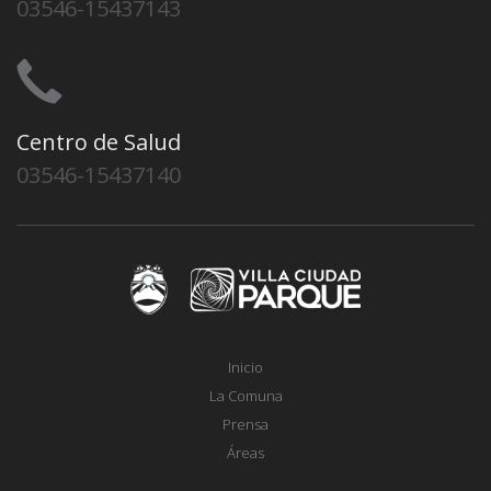
03546-15437143
Centro de Salud
03546-15437140
Inicio
La Comuna
Prensa
Áreas