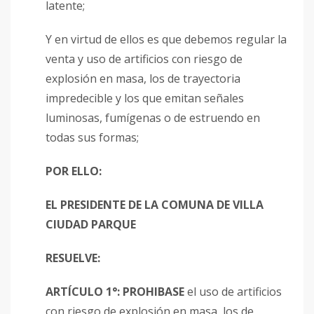
latente;
Y en virtud de ellos es que debemos regular la
venta y uso de artificios con riesgo de
explosión en masa, los de trayectoria
impredecible y los que emitan señales
luminosas, fumígenas o de estruendo en
todas sus formas;
POR ELLO:
EL PRESIDENTE DE LA
COMUNA DE VILLA
CIUDAD PARQUE
RESUELVE:
ARTÍCULO 1°:
PROHIBASE
el uso de artificios
con riesgo de explosión en masa, los de