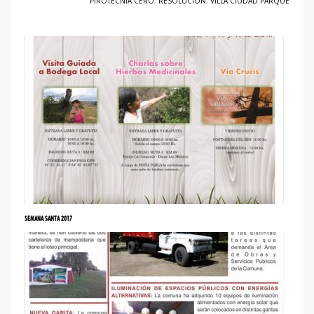
PIROTECNIA CERO
,
RESOLUCIÓN
,
VILLA CIUDAD PARQUE
SEMANA SANTA 2017