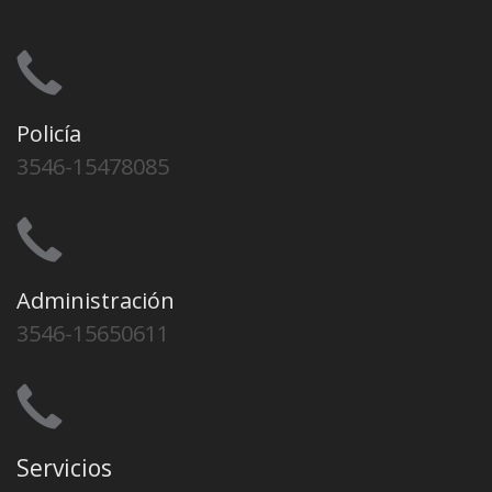
Policía
3546-15478085
Administración
3546-15650611
Servicios