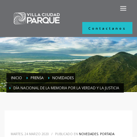
Contactanos
INICIO
PRENSA
NOVEDADES
DÍA NACIONAL DE LA MEMORIA POR LA VERDAD Y LA JUSTICIA
MARTES, 24 MARZO 2020
/
PUBLICADO EN
NOVEDADES
,
PORTADA