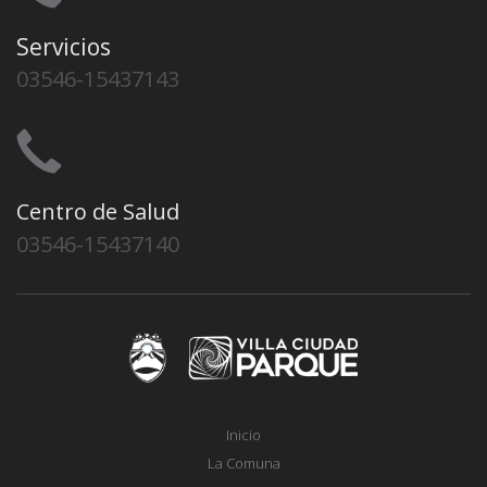
Servicios
03546-15437143
Centro de Salud
03546-15437140
Inicio
La Comuna