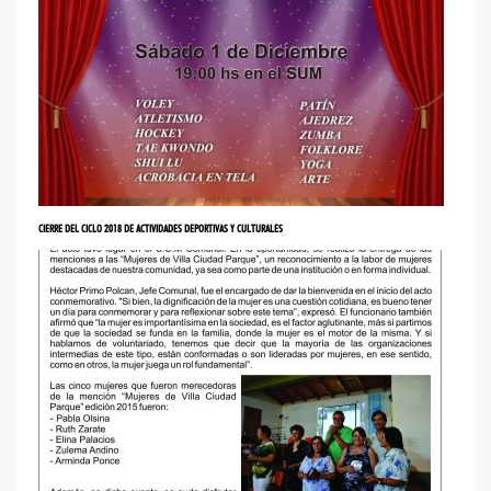
CIERRE DEL CICLO 2018 DE ACTIVIDADES DEPORTIVAS Y CULTURALES