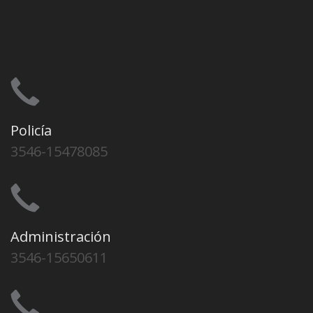
Policía
3546-15478085
Administración
3546-15650611