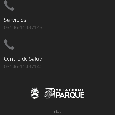
Servicios
03546-15437143
Centro de Salud
03546-15437140
Inicio