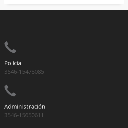
Policía
3546-15478085
Administración
3546-15650611