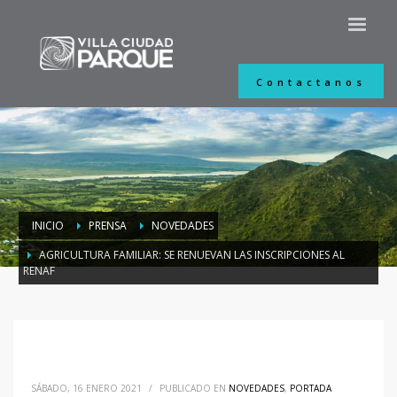
Contactanos
INICIO
PRENSA
NOVEDADES
AGRICULTURA FAMILIAR: SE RENUEVAN LAS INSCRIPCIONES AL
RENAF
SÁBADO, 16 ENERO 2021
/
PUBLICADO EN
NOVEDADES
,
PORTADA