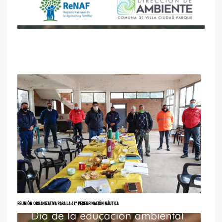
REUNIÓN ORGANIZATIVA PARA LA 61º PEREGRINACIÓN NÁUTICA